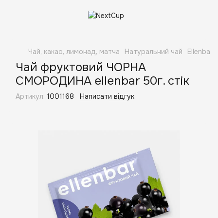
Чай, какао, лимонад, матча
Натуральний чай
Ellenbar
Чай фруктовий ЧОРНА
СМОРОДИНА ellenbar 50г. стік
Артикул:
1001168
Написати відгук