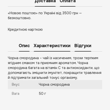
Доставка
Оплата
«Новою поштою» по Україні від 3500 грн —
безкоштовно.
Кредитною карткою
Опис
Характеристики
Відгуки
Чорна смородина – чай із насиченим, трохи терпким
ягідним смаком та приємним ароматом. Чорна
смородина багата на вітамін C та антиоксиданти, що
допомагають зміцнити імунітет, покращити травлення
й підтримати загальний тонус організму.
Вкус
Чорна смородина
Вага
50 г