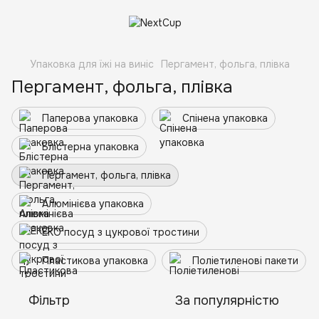
Упаковка для їжі на виніс
Пергамент, фольга, плівка
Пергамент, фольга, плівка
Паперова упаковка
Спінена упаковка
Блістерна упаковка
Пергамент, фольга, плівка
Алюмінієва упаковка
ЕКО посуд з цукрової тростини
Пластикова упаковка
Поліетиленові пакети
Фільтр
За популярністю