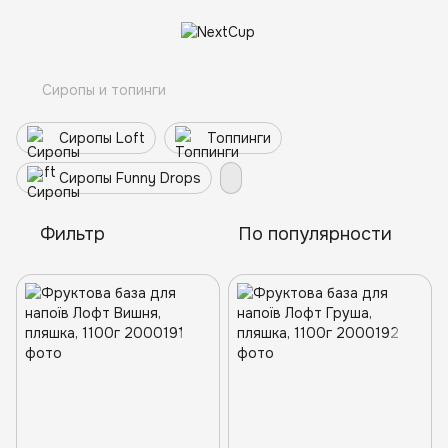
Сиропы и топинги
Сиропы Loft
Топпинги
Сиропы Funny Drops
Фильтр
По популярности