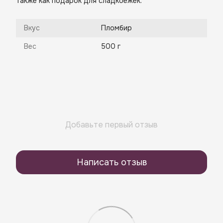
также как подарок для сладкоежек.
Вкус
Пломбир
Вес
500 г
Добавьте первый отзыв
Написать отзыв