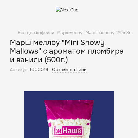
Все для кофейни
Маршмелоу
Марш меллоу "Mini Snow
Марш меллоу "Mini Snowy
Mallows" с ароматом пломбира
и ванили (500г.)
Артикул:
1000019
Оставить отзыв