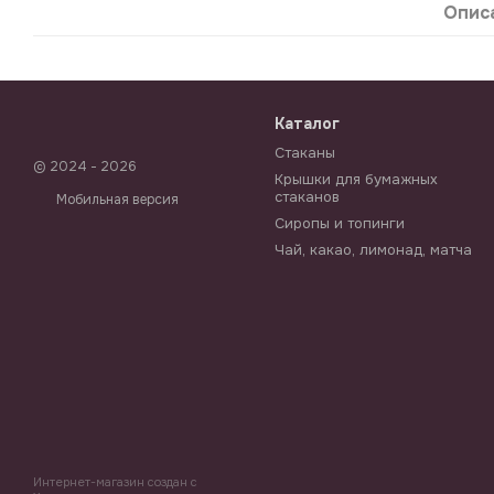
Опис
Каталог
Стаканы
© 2024 - 2026
Крышки для бумажных
стаканов
Мобильная версия
Сиропы и топинги
Чай, какао, лимонад, матча
Интернет-магазин создан с