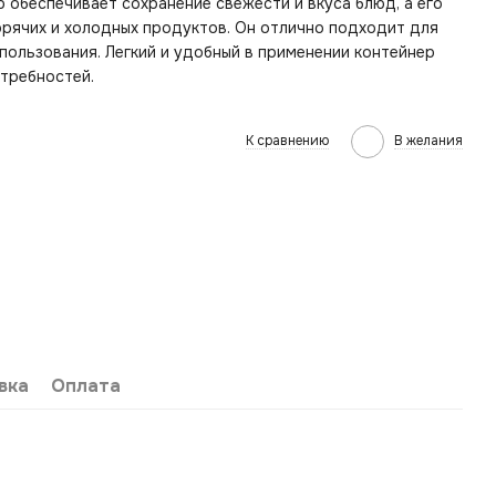
 обеспечивает сохранение свежести и вкуса блюд, а его
рячих и холодных продуктов. Он отлично подходит для
пользования. Легкий и удобный в применении контейнер
требностей.
К сравнению
В желания
вка
Оплата