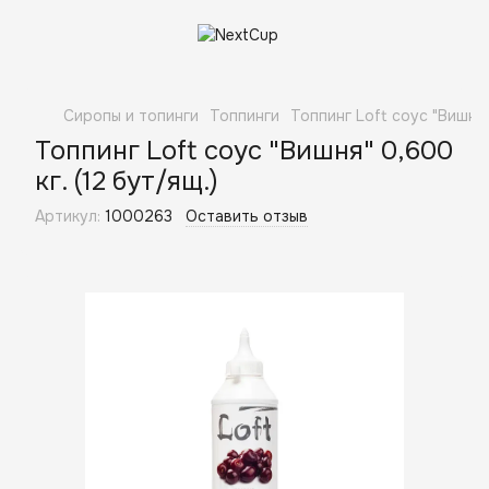
Сиропы и топинги
Топпинги
Топпинг Loft соус "Вишня" 
Топпинг Loft соус "Вишня" 0,600
кг. (12 бут/ящ.)
Артикул:
1000263
Оставить отзыв