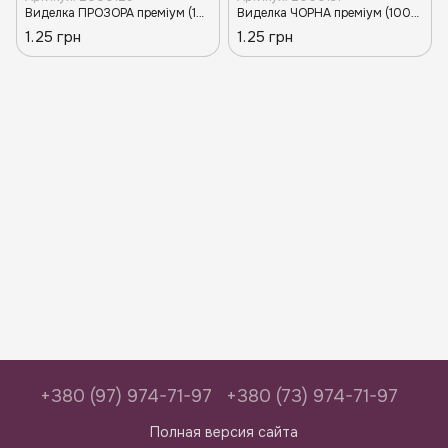
Виделка ПРОЗОРА преміум (100/40/4000) TR
Виделка ЧОРНА преміум (100/40/4000) TR
1.25 грн
1.25 грн
+380 (97) 974-71-97
+380 (73) 974-71-97
Полная версия сайта