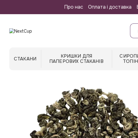
Перейти до основного контенту
Про нас
Оплата і доставка
КРИШКИ ДЛЯ
СИРОП
СТАКАНИ
ПАПЕРОВИХ СТАКАНІВ
ТОПІ