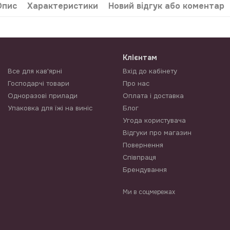
Опис
Характеристики
Новий відгук або коментар
Клієнтам
Все для кав'ярні
Вхід до кабінету
Господарчі товари
Про нас
Одноразові прилади
Оплата і доставка
Упаковка для їжі на виніс
Блог
Угода користувача
Відгуки про магазин
Повернення
Співпраця
Брендування
Ми в соцмережах