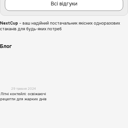
Всі відгуки
NextCup
– ваш надійний постачальник якісних одноразових
стаканів для будь-яких потреб
Блог
29 травня 2024
Літні коктейлі: освіжаючі
рецепти для жарких днів