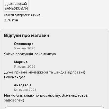
Стакан паперовий 185 мл двошаровий БАМБУКОВИЙ D-73 (25/20/500)
2.76 грн
Відгуки про магазин
Олександр
5 червня 2026
Якісна продукція, рекомендую
Марина
5 червня 2026
Дуже приємні менеджери та швидка відправка)
Рекомендую
Анастасія
12 грудня 2025
Маємо співпрацю по диллерству. Все влаштовує,
задоволені)