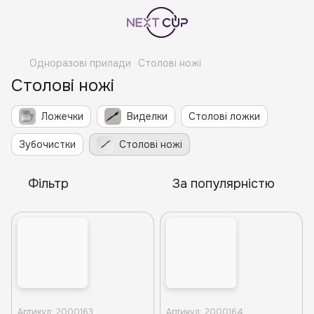
Одноразові прилади
Столові ножі
Столові ножі
Ложечки
Виделки
Столові ложки
Зубочистки
Столові ножі
Фільтр
За популярністю
Артикул: 2000163
Артикул: 2000164