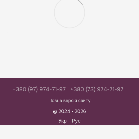
+380 (97) 974-71-97
+380 (73) 974-71-97
Повна версія сайту
© 2024 - 2026
Укр
Рус
Інтернет-магазин створений з Хорошоп