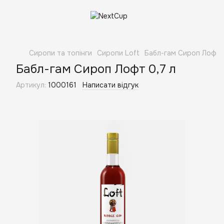
Сиропи та топінги
Сиропи Loft
Бабл-гам Сироп Лофт 
Бабл-гам Сироп Лофт 0,7 л
Артикул:
1000161
Написати відгук