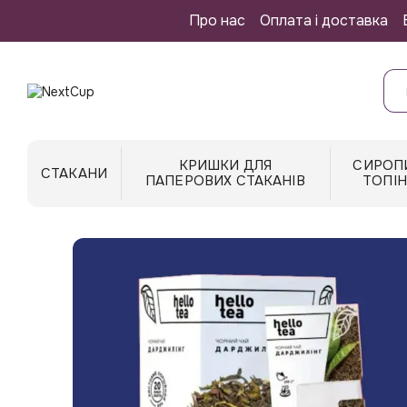
Перейти до основного контенту
Про нас
Оплата і доставка
КРИШКИ ДЛЯ
СИРОП
СТАКАНИ
ПАПЕРОВИХ СТАКАНІВ
ТОПІ