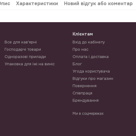
Опис
Характеристики
Новий відгук або коментар
Клієнтам
Все для кав'ярні
Вхід до кабінету
Господарчі товари
Про нас
Одноразові прилади
Оплата і доставка
Упаковка для їжі на виніс
Блог
Угода користувача
Відгуки про магазин
Повернення
Співпраця
Брендування
Ми в соцмережах