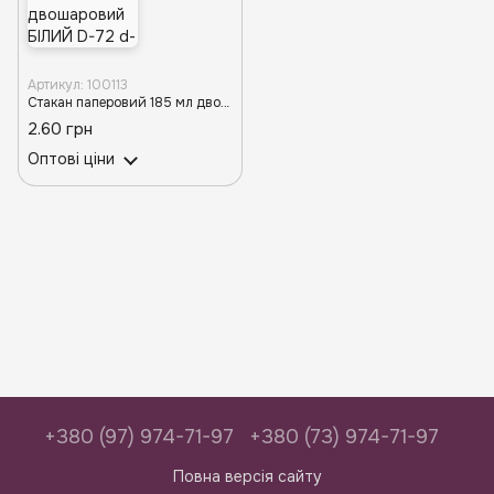
Артикул: 100113
Стакан паперовий 185 мл двошаровий БІЛИЙ D-72 d-72-73TP (25/20/500)
2.60 грн
Оптові ціни
+380 (97) 974-71-97
+380 (73) 974-71-97
Повна версія сайту