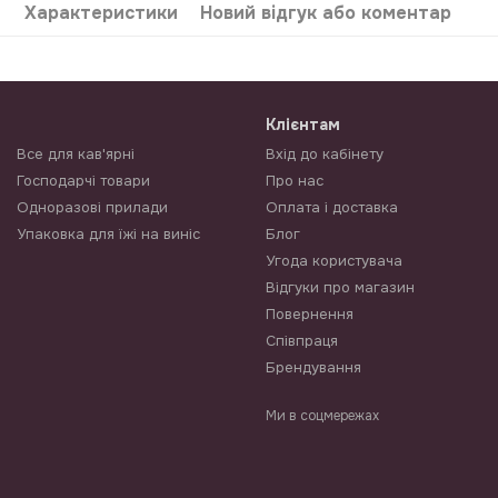
Характеристики
Новий відгук або коментар
Клієнтам
Все для кав'ярні
Вхід до кабінету
Господарчі товари
Про нас
Одноразові прилади
Оплата і доставка
Упаковка для їжі на виніс
Блог
Угода користувача
Відгуки про магазин
Повернення
Співпраця
Брендування
Ми в соцмережах