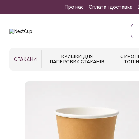
Перейти до основного контенту
Про нас
Оплата і доставка
КРИШКИ ДЛЯ
СИРОП
СТАКАНИ
ПАПЕРОВИХ СТАКАНІВ
ТОПІ