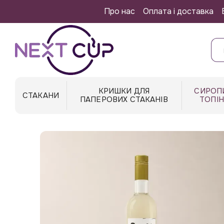
Перейти до основного контенту
Про нас
Оплата і доставка
КРИШКИ ДЛЯ
СИРОП
СТАКАНИ
ПАПЕРОВИХ СТАКАНІВ
ТОПІ