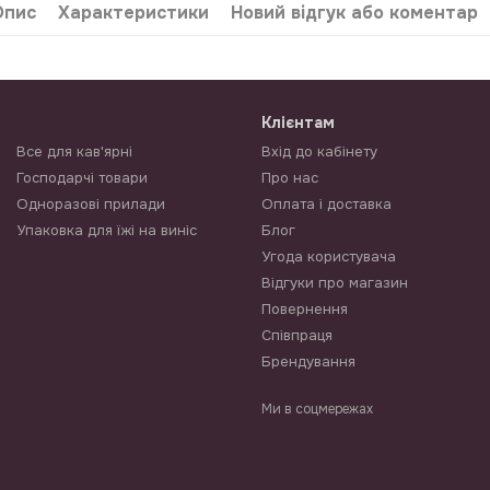
Опис
Характеристики
Новий відгук або коментар
Клієнтам
Все для кав'ярні
Вхід до кабінету
Господарчі товари
Про нас
Одноразові прилади
Оплата і доставка
Упаковка для їжі на виніс
Блог
Угода користувача
Відгуки про магазин
Повернення
Співпраця
Брендування
Ми в соцмережах