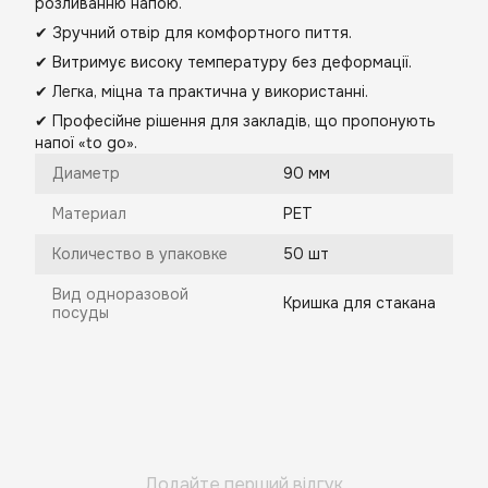
розливанню напою.
✔ Зручний отвір для комфортного пиття.
✔ Витримує високу температуру без деформації.
✔ Легка, міцна та практична у використанні.
✔ Професійне рішення для закладів, що пропонують
напої «to go».
Диаметр
90 мм
Материал
PET
Количество в упаковке
50 шт
Вид одноразовой
Кришка для стакана
посуды
Додайте перший відгук