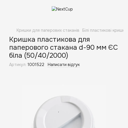
Кришки для паперових стаканів
Білі пластикові кришки
Кришка пластикова для
паперового стакана d-90 мм ЄС
біла (50/40/2000)
Артикул:
1001522
Написати відгук