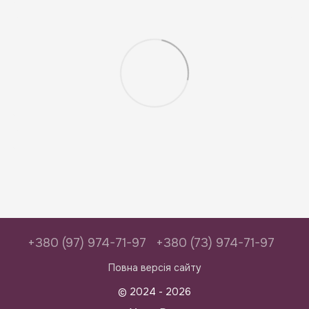
+380 (97) 974-71-97
+380 (73) 974-71-97
Повна версія сайту
© 2024 - 2026