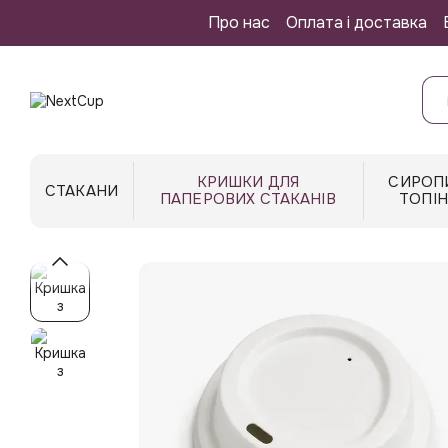
Перейти до основного контенту
Про нас
Оплата і доставка
КРИШКИ ДЛЯ
СИРОП
СТАКАНИ
ПАПЕРОВИХ СТАКАНІВ
ТОПІ