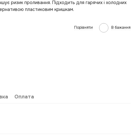
шує ризик проливання. Підходить для гарячих і холодних
тернативою пластиковим кришкам.
Порівняти
В бажання
вка
Оплата