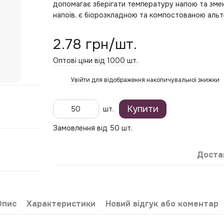
допомагає зберігати температуру напою та змен
напоїв, є біорозкладною та компостованою аль
2.78 грн/шт.
Оптові ціни від 1000 шт.
Увійти
для відображення накопичувальної знижки
%
Купити
шт.
Замовлення від 50 шт.
Доста
Опис
Характеристики
Новий відгук або коментар