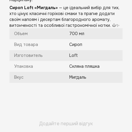
Сироп Loft «Мигдаль»
— це ідеальний вибір для тих,
хто цінує класичні горіхові смаки та прагне додати
своїм напоям і десертам благородного аромату,
витонченості та особливої гастрономічної нотки. 🌰✨
Объем
700 мл
Вид товара
Сироп
Изготовитель
Loft
Упаковка
Скляна пляшка
Вкус
Мигдаль
Додайте перший відгук