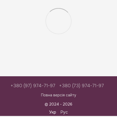
+380 (97) 974-71-97
+380 (73) 974-71-97
Повна версія сайту
© 2024 - 2026
Укр
Рус