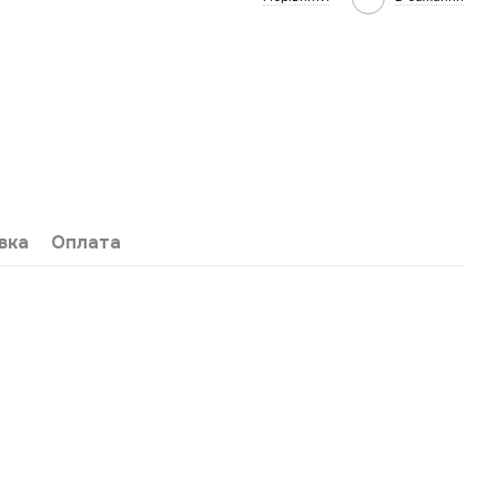
вка
Оплата