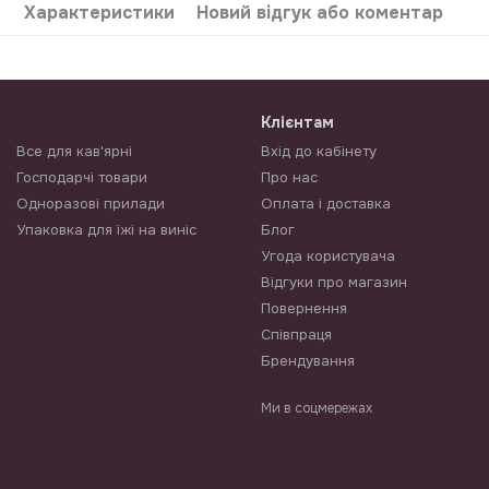
Характеристики
Новий відгук або коментар
Клієнтам
Все для кав'ярні
Вхід до кабінету
Господарчі товари
Про нас
Одноразові прилади
Оплата і доставка
Упаковка для їжі на виніс
Блог
Угода користувача
Відгуки про магазин
Повернення
Співпраця
Брендування
Ми в соцмережах