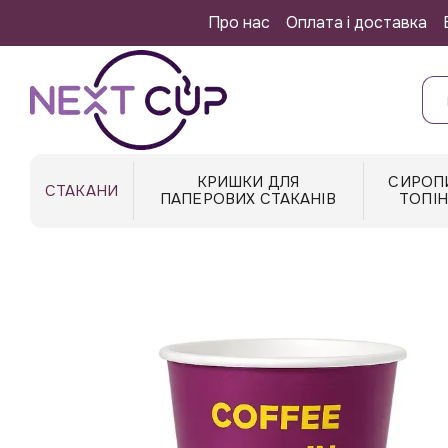
Перейти до основного контенту
Про нас
Оплата і доставка
КРИШКИ ДЛЯ
СИРОП
СТАКАНИ
ПАПЕРОВИХ СТАКАНІВ
ТОПІ