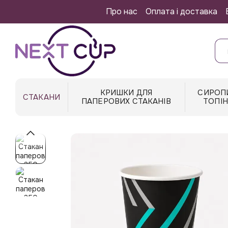
Перейти до основного контенту
Про нас
Оплата і доставка
КРИШКИ ДЛЯ
СИРОП
СТАКАНИ
ПАПЕРОВИХ СТАКАНІВ
ТОПІ