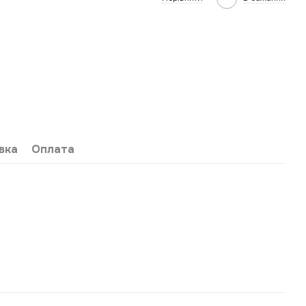
вка
Оплата