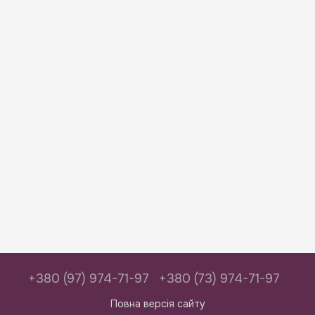
+380 (97) 974-71-97
+380 (73) 974-71-97
Повна версія сайту