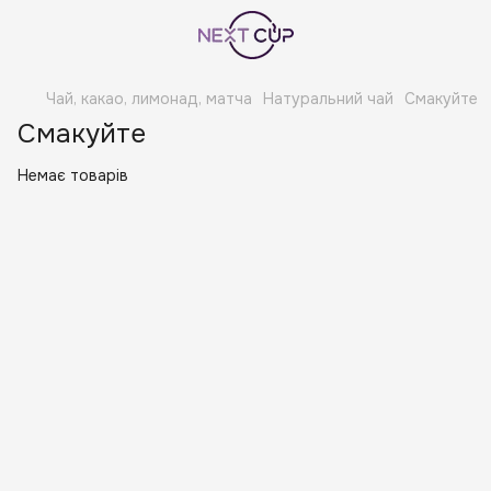
Чай, какао, лимонад, матча
Натуральний чай
Смакуйте
Смакуйте
Немає товарів