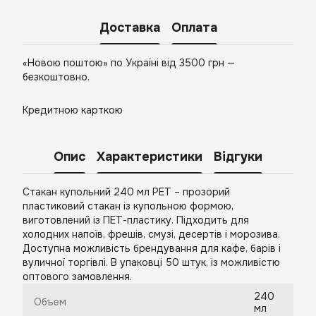
Доставка
Оплата
«Новою поштою» по Україні від 3500 грн —
безкоштовно.
Кредитною карткою
Опис
Характеристики
Відгуки
Стакан купольний 240 мл PET – прозорий
пластиковий стакан із купольною формою,
виготовлений із ПЕТ-пластику. Підходить для
холодних напоїв, фрешів, смузі, десертів і морозива.
Доступна можливість брендування для кафе, барів і
вуличної торгівлі. В упаковці 50 штук, із можливістю
оптового замовлення.
240
Объем
мл