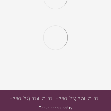
+380 (97) 974-71-97
+380 (73) 974-71-97
Повна версія сайту