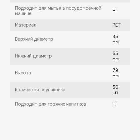
Подходит для мытья в посудомоечной
Ні
машине
Материал
PET
95
Верхний диаметр
мм
55
Нижний диаметр
мм
79
Высота
мм
50
Количество в упаковке
шт
Подходит для горячих напитков
Ні