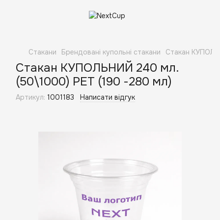
Стакани
Брендовані купольні стакани
Стакан КУПОЛЬН
Стакан КУПОЛЬНИЙ 240 мл.
(50\1000) PET (190 -280 мл)
Артикул:
1001183
Написати відгук