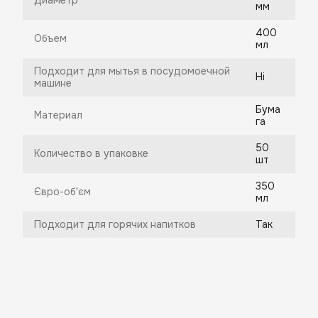
Диаметр
мм
400
Объем
мл
Подходит для мытья в посудомоечной
Ні
машине
Бума
Материал
га
50
Количество в упаковке
шт
350
Євро-об'єм
мл
Подходит для горячих напитков
Так