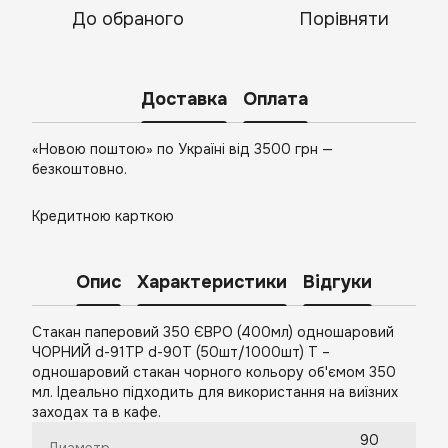
До обраного
Порівняти
Доставка
Оплата
«Новою поштою» по Україні від 3500 грн —
безкоштовно.
Кредитною карткою
Опис
Характеристики
Відгуки
Стакан паперовий 350 ЄВРО (400мл) одношаровий
ЧОРНИЙ d-91ТР d-90Т (50шт/1000шт) Т –
одношаровий стакан чорного кольору об'ємом 350
мл. Ідеально підходить для використання на виїзних
заходах та в кафе.
90