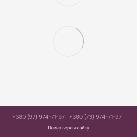
+380 (97) 974-71-97
+380 (73) 974-71-97
Повна версія сайту