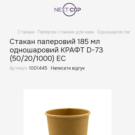
Стакани
Паперові стакани для кави
Одношарові папер
Стакан паперовий 185 мл
одношаровий КРАФТ D-73
(50/20/1000) EC
Артикул:
1001445
Написати відгук