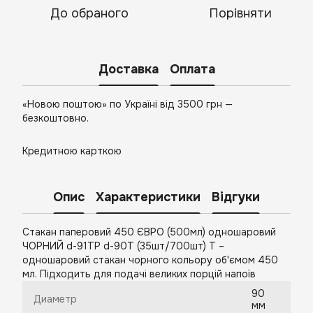
До обраного
Порівняти
Доставка
Оплата
«Новою поштою» по Україні від 3500 грн —
безкоштовно.
Кредитною карткою
Опис
Характеристики
Відгуки
Стакан паперовий 450 ЄВРО (500мл) одношаровий
ЧОРНИЙ d-91ТР d-90Т (35шт/700шт) Т –
одношаровий стакан чорного кольору об'ємом 450
мл. Підходить для подачі великих порцій напоїв
90
Диаметр
мм