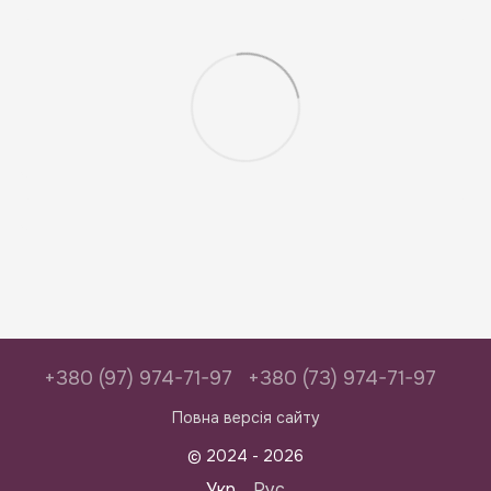
+380 (97) 974-71-97
+380 (73) 974-71-97
Повна версія сайту
© 2024 - 2026
Укр
Рус