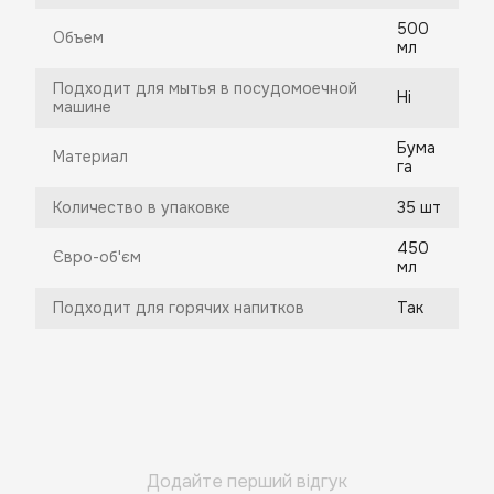
500
Объем
мл
Подходит для мытья в посудомоечной
Ні
машине
Бума
Материал
га
Количество в упаковке
35 шт
450
Євро-об'єм
мл
Подходит для горячих напитков
Так
Додайте перший відгук