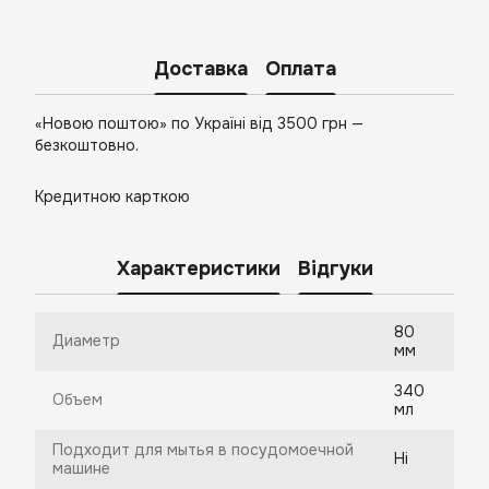
Доставка
Оплата
«Новою поштою» по Україні від 3500 грн —
безкоштовно.
Кредитною карткою
Характеристики
Відгуки
80
Диаметр
мм
340
Объем
мл
Подходит для мытья в посудомоечной
Ні
машине