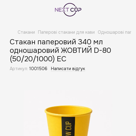
Стакани
Паперові стакани для кави
Одношарові папер
Стакан паперовий 340 мл
одношаровий ЖОВТИЙ D-80
(50/20/1000) ЕС
Артикул:
1001506
Написати відгук