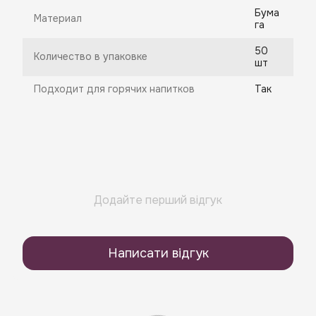
Бума
Материал
га
50
Количество в упаковке
шт
Подходит для горячих напитков
Так
Додайте перший відгук
Написати відгук