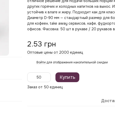
отличное решение для подачи больших порций коф
других горячих и холодных напитков на вынос. 
устойчив к влаге и жиру. Подходит как для клас
Диаметр D-90 мм — стандартный размер для бо
для кофеен, take away сервисов, кафе, фудкорто
офисов. Фасовка: 50 шт в рукаве / 20 рукавов в
2.53 грн
Оптовые цены от 2000 единиц
Войти
для отображения накопительной скидки
%
Купить
Заказ от 50 единиц
Доста