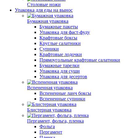
Столовые ножи
Упаковка для еды на вынос
Бумажная упаковка
Бумажные пакеты
Упаковка для фаст-фуду
Крафтовые боксы
Круглые салатники
Супники
Крафтовые лодочки
Прямоугольные крафтовые салатники
Бумажные тарелки
Упаковка для суши
Упаковка для десертов
Вспененная упаковка
Вспененные ланч боксы
Вспененные супники
Блистерная упаковка
Пергамент, фольга, пленка
Фольга
Пергамент
Пленка