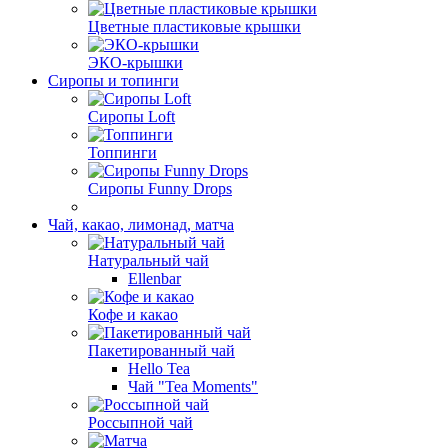
Цветные пластиковые крышки
ЭКО-крышки
Сиропы и топинги
Сиропы Loft
Топпинги
Сиропы Funny Drops
Чай, какао, лимонад, матча
Натуральный чай
Ellenbar
Кофе и какао
Пакетированный чай
Hello Tea
Чай "Tea Moments"
Россыпной чай