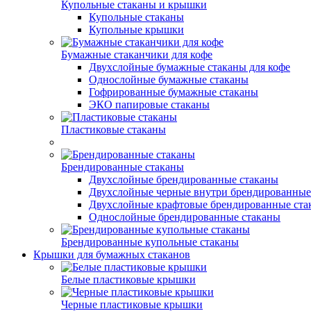
Купольные стаканы и крышки
Купольные стаканы
Купольные крышки
Бумажные стаканчики для кофе
Двухслойные бумажные стаканы для кофе
Однослойные бумажные стаканы
Гофрированные бумажные стаканы
ЭКО папировые стаканы
Пластиковые стаканы
Брендированные стаканы
Двухслойные брендированные стаканы
Двухслойные черные внутри брендированные
Двухслойные крафтовые брендированные ста
Однослойные брендированные стаканы
Брендированные купольные стаканы
Крышки для бумажных стаканов
Белые пластиковые крышки
Черные пластиковые крышки