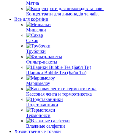
Матча
Концентрати для лимонадів та чаїв.
Все для кофейни
Мишалки
Сахар
Трубочки
Фильтр-пакеты
Шарики Bubble Tea (Бабл Ти)
Маршмелоу
Кассовая лента и термоэтикетка
Подстаканники
Термопояси
Влажные салфетки
Хозяйственные товары