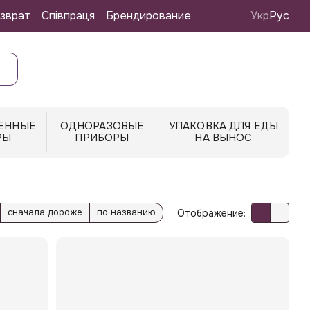
зврат
Співпраця
Брендирование
Укр
Рус
ЕННЫЕ
ОДНОРАЗОВЫЕ
УПАКОВКА ДЛЯ ЕДЫ
РЫ
ПРИБОРЫ
НА ВЫНОС
сначала дороже
по названию
Отображение: