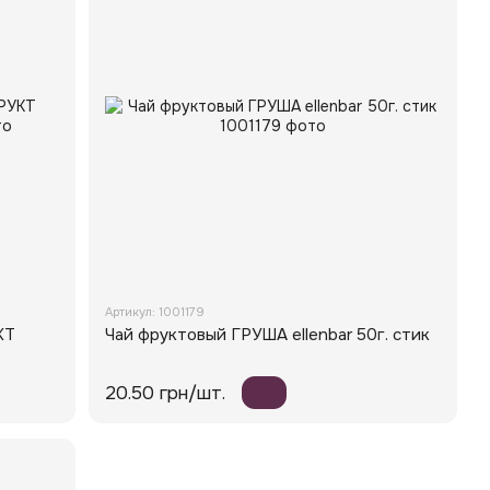
Артикул: 1001179
КТ
Чай фруктовый ГРУША ellenbar 50г. стик
20.50 грн/шт.