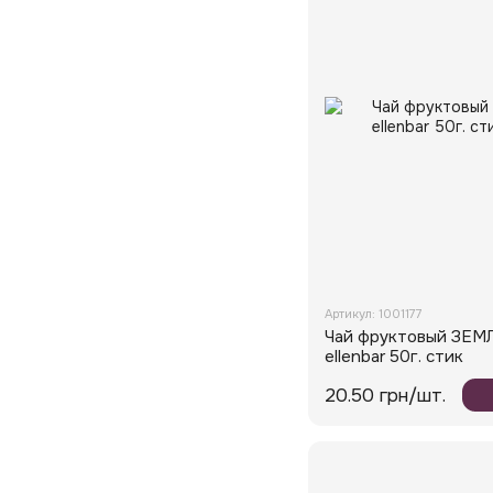
Артикул: 1001177
Чай фруктовый ЗЕ
ellenbar 50г. стик
20.50 грн/шт.