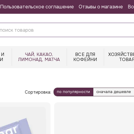
Пользовательское соглашение
Отзывы о магазине
Во
 И
ЧАЙ, КАКАО,
ВСЕ ДЛЯ
ХОЗЯЙСТВ
И
ЛИМОНАД, МАТЧА
КОФЕЙНИ
ТОВА
по популярности
сначала дешевле
Сортировка: