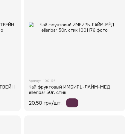
Артикул: 1001176
НТВЕЙН
Чай фруктовый ИМБИРЬ-ЛАЙМ-МЁД
ellenbar 50г. стик
20.50 грн/шт.