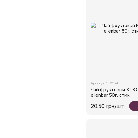
Артикул: 1001174
Чай фруктовый КЛ
ellenbar 50г. стик
20.50 грн/шт.