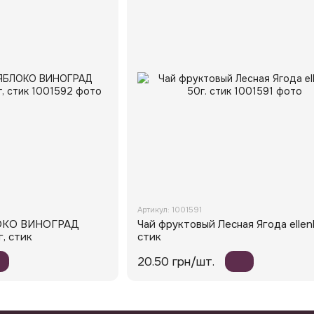
Артикул: 1001591
ЛОКО ВИНОГРАД
Чай фруктовый Лесная Ягода ellenb
г, стик
стик
20.50 грн/шт.