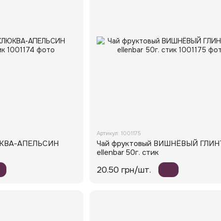
Артикул: 1001175
ЮКВА-АПЕЛЬСИН
Чай фруктовый ВИШНЁВЫЙ ГЛИ
ellenbar 50г. стик
20.50 грн/шт.