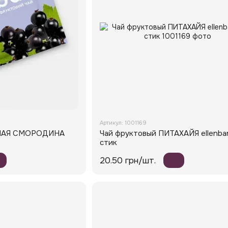
Артикул: 1001169
РНАЯ СМОРОДИНА
Чай фруктовый ПИТАХАЙЯ ellenbar
стик
20.50 грн/шт.