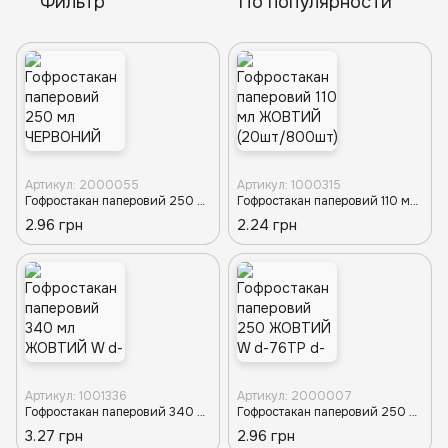
Фильтр
По популярности
Артикул: 2000055
Артикул: 1000315
Гофростакан паперовий 250 мл ЧЕРВОНИЙ W_d-76 (15/48/720) К
Гофростакан паперовий 110 мл ЖОВТИЙ (20шт/800шт) Т
2.96 грн
2.24 грн
Артикул: 1001336
Артикул: 2000007
Гофростакан паперовий 340 мл ЖОВТИЙ W d-80ТР d-81Т (15/48/720) К
Гофростакан паперовий 250 ЖОВТИЙ W d-76ТР d-76Т (15/48/720) К
3.27 грн
2.96 грн