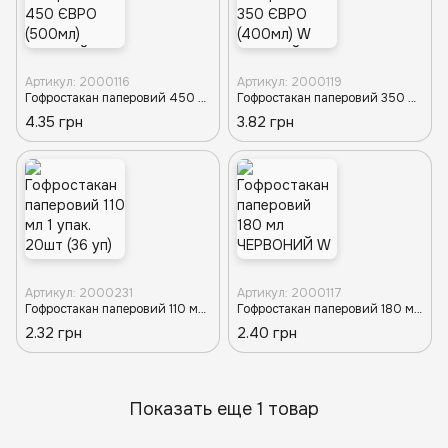
Артикул: 2000116
Артикул: 2000119
Гофростакан паперовий 450 ЄВРО (500мл) ЗЕЛЕНИЙ W d-89 (30/16/480) К
Гофростакан паперовий 350 ЄВРО (400мл) W ЗЕЛЕНИЙ d-90 (20/32/640) К
4.35 грн
3.82 грн
Артикул: 2000231
Артикул: 2000117
Гофростакан паперовий 110 мл 1 упак. 20шт (36 уп) Чорний К
Гофростакан паперовий 180 мл ЧЕРВОНИЙ W d-70TP d-70T (20/60/1200) K
2.32 грн
2.40 грн
Показать еще 1 товар