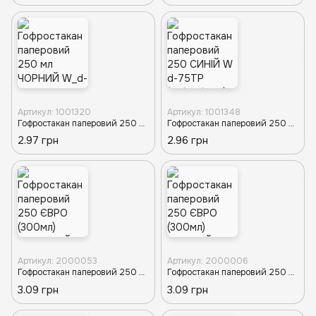
Артикул: 1001320
Артикул: 1001348
Гофростакан паперовий 250 мл ЧОРНИЙ W_d-76 (15/48/720) К
Гофростакан паперовий 250 СИНІЙ W d-75ТР (15/48/720) К
2.97 грн
2.96 грн
Артикул: 2000053
Артикул: 2000006
Гофростакан паперовий 250 ЄВРО (300мл) ЧЕРВОНИЙ d-80 W (20/44/880) К
Гофростакан паперовий 250 ЄВРО (300мл) ЗЕЛЕНИЙ W D-80 TP-80 (20/44/880) К
3.09 грн
3.09 грн