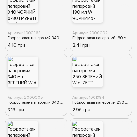
Артикул: 1000368
Артикул: 2000002
Гофростакан паперовий 340 ЧОРНИЙ d-80ТР d-81Т (20/28/560шт) Т
Гофростакан паперовий 180 мл W ЧОРНИЙd-70D d-69EC (20/60/1200)) K
4.10 грн
2.41 грн
Артикул: 2000005
Артикул: 1001394
Гофростакан паперовий 340 мл ЗЕЛЕНИЙ W d-80TP d-81T (15/48/720) K
Гофростакан паперовий 250 ЗЕЛЕНИЙ W d-75ТР (15/48/720) К
3.13 грн
2.96 грн