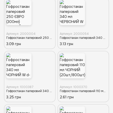
Артикул: 2000004
Артикул: 2000054
Гофростакан паперовий 250 ЄВРО (300мл) ЧОРНИЙ d-80 W (20/44/880) К
Гофростакан паперовий 340 мл ЧЕРВОНИЙ W d-80TP d-81T (15/48/720) K
3.09 грн
3.13 грн
Артикул: 1000387
Артикул: 1000370
Гофростакан паперовий 340 мл ЧОРНИЙ W d-80TP d-81T(15/48/720шт) K
Гофростакан паперовий 110 мл ЧОРНИЙ (20шт/800шт) Т
3.25 грн
2.61 грн