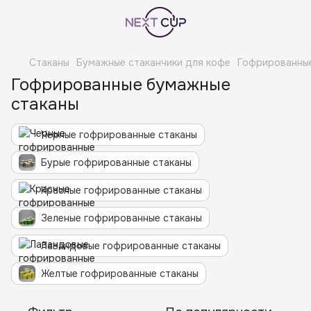
Стаканы
Бумажные стаканчики для кофе
Гофрированны
Гофрированные бумажные
стаканы
Черные гофрированные стаканы
Бурые гофрированные стаканы
Красные гофрированные стаканы
Зеленые гофрированные стаканы
Лавандовые гофрированные стаканы
Желтые гофрированные стаканы