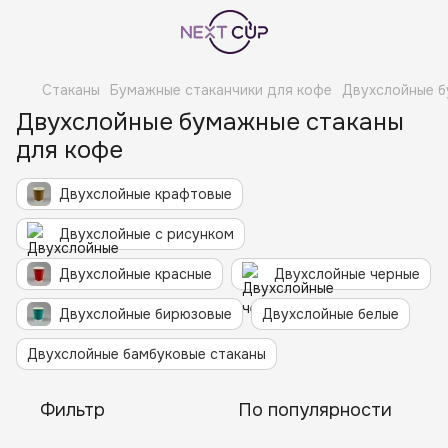
Стаканы
Бумажные стаканчики для кофе
Двухслойные б
Двухслойные бумажные стаканы
для кофе
Двухслойные крафтовые
Двухслойные с рисунком
Двухслойные красные
Двухслойные черные
Двухслойные бирюзовые
Двухслойные белые
Двухслойные бамбуковые стаканы
Фильтр
По популярности