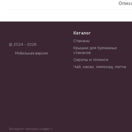
Опис
Каталог
Стаканы
© 2024 - 2026
Крышки для бумажных
стаканов
Мобильная версия
Сиропы и топинги
Чай, какао, лимонад, матча
Интернет-магазин создан с