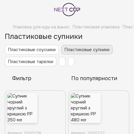
Упаковка для еды на вынос
Пластиковая упаковка
Плас
Пластиковые супники
Пластиковые соусники
Пластиковые супники
Пластиковые тарелки
Фильтр
По популярности
Артикул: 2000226
Артикул: 2000227