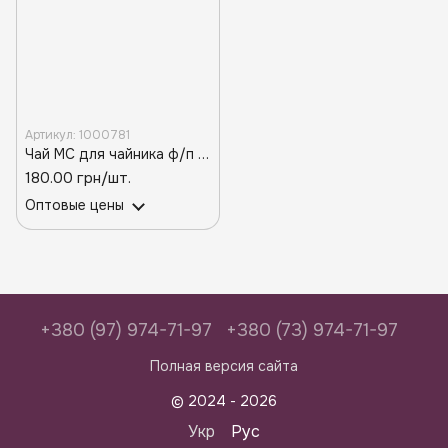
Артикул: 1000781
Чай МС для чайника ф/п Саусеп Зеленый (20 пакетов/4 г)
180.00 грн/шт.
Оптовые цены
+380 (97) 974-71-97
+380 (73) 974-71-97
Полная версия сайта
© 2024 - 2026
Укр
Рус