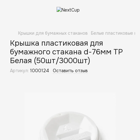
Крышки для бумажных стаканов
Белые пластиковые к
Крышка пластиковая для
бумажного стакана d-76мм ТР
Белая (50шт/3000шт)
Артикул:
1000124
Оставить отзыв