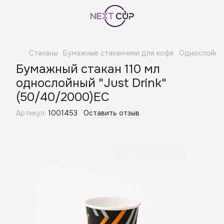
Стаканы
Бумажные стаканчики для кофе
Однослойны
Бумажный стакан 110 мл
однослойный "Just Drink"
(50/40/2000)EC
Артикул:
1001453
Оставить отзыв