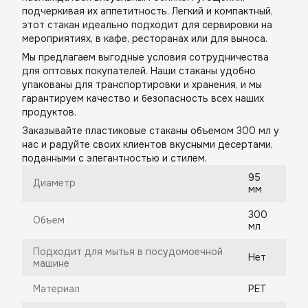
подчеркивая их аппетитность. Легкий и компактный,
этот стакан идеально подходит для сервировки на
мероприятиях, в кафе, ресторанах или для выноса.
Мы предлагаем выгодные условия сотрудничества
для оптовых покупателей. Наши стаканы удобно
упакованы для транспортировки и хранения, и мы
гарантируем качество и безопасность всех наших
продуктов.
Заказывайте пластиковые стаканы объемом 300 мл у
нас и радуйте своих клиентов вкусными десертами,
поданными с элегантностью и стилем.
95
Диаметр
мм
300
Объем
мл
Подходит для мытья в посудомоечной
Нет
машине
Материал
PET