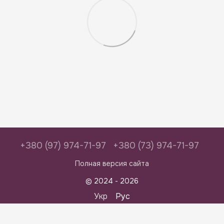
+380 (97) 974-71-97
+380 (73) 974-71-97
Полная версия сайта
© 2024 - 2026
Укр
Рус