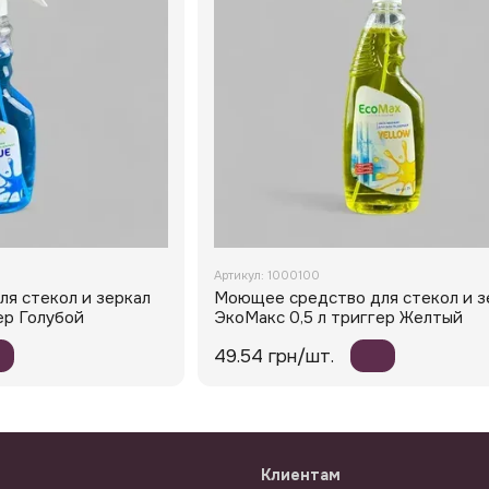
Артикул: 1000100
я стекол и зеркал
Моющее средство для стекол и з
ер Голубой
ЭкоМакс 0,5 л триггер Желтый
49.54 грн/шт.
Клиентам