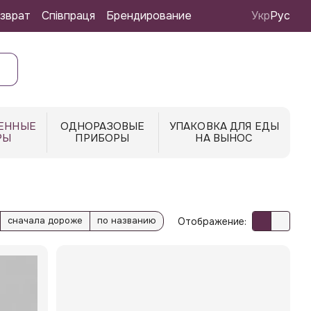
зврат
Співпраця
Брендирование
Укр
Рус
ЕННЫЕ
ОДНОРАЗОВЫЕ
УПАКОВКА ДЛЯ ЕДЫ
РЫ
ПРИБОРЫ
НА ВЫНОС
сначала дороже
по названию
Отображение: