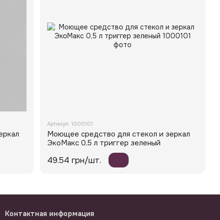
Артикул: 1000101
еркал
Моющее средство для стекол и зеркал
ЭкоМакс 0,5 л триггер зеленый
49.54 грн/шт.
Контактная информация