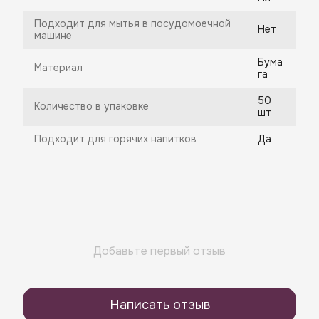
Подходит для мытья в посудомоечной
Нет
машине
Бума
Материал
га
50
Количество в упаковке
шт
Подходит для горячих напитков
Да
Добавьте первый отзыв
Написать отзыв