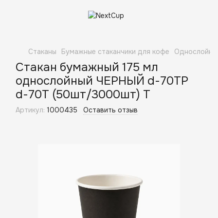
Стаканы
Бумажные стаканчики для кофе
Однослойны
Стакан бумажный 175 мл
однослойный ЧЕРНЫЙ d-70TP
d-70T (50шт/3000шт) Т
Артикул:
1000435
Оставить отзыв