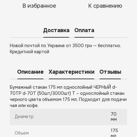
В избранное
К сравнению
Доставка
Оплата
Новой почтой по Украине от 3500 грн — бесплатно.
Кредитной картой
Описание
Характеристики
Отзывы
Бумажный стакан 175 мл однослойный ЧЕРНЫЙ d-
70TP d-70T (50шт/3000шт) Т – однослойный стакан
черного цвета объемом 175 мл. Подходит для подачи
чая или кофе.
70
Диаметр
мм
175
Объем
мл