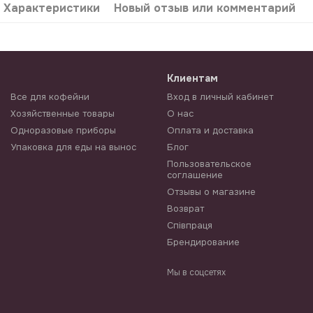
Характеристики
Новый отзыв или комментарий
Клиентам
Все для кофейни
Вход в личный кабинет
Хозяйственные товары
О нас
Одноразовые приборы
Оплата и доставка
Упаковка для еды на вынос
Блог
Пользовательское
соглашение
Отзывы о магазине
Возврат
Співпраця
Брендирование
Мы в соцсетях